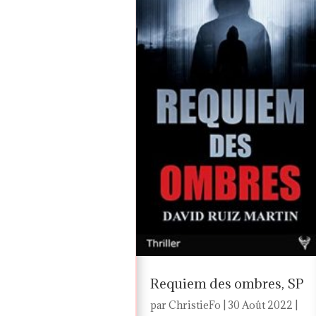
Requiem des ombres, SP
par
ChristieFo
|
30 Août 2022
|