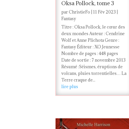
Oksa Pollock, tome 3
par
ChristieFo
|
11 Fév 2023
|
Fantasy
Titre : Oksa Pollock, le cœur des
deux mondes Auteur : Cendrine
Wolf et Anne Plichota Genre :
Fantasy Éditeur : XO Jeunesse
Nombre de pages : 448 pages
Date de sortie : 7 novembre 2013
Résumé :Séismes, éruptions de
volcans, pluies torrentielles… La
Terre craque de...
lire plus