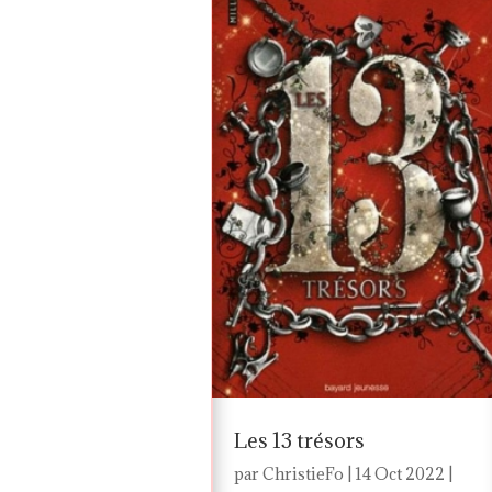
Les 13 trésors
par
ChristieFo
|
14 Oct 2022
|