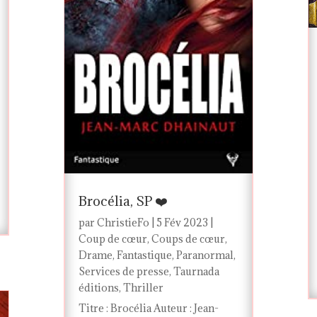
Brocélia, SP ❤️
par
ChristieFo
|
5 Fév 2023
|
Coup de cœur
,
Coups de cœur
,
Drame
,
Fantastique
,
Paranormal
,
Services de presse
,
Taurnada
éditions
,
Thriller
Titre : Brocélia Auteur : Jean-