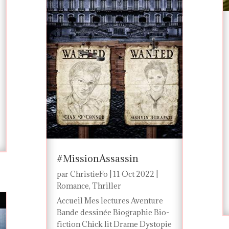
#MissionAssassin
par
ChristieFo
|
11 Oct 2022
|
Romance
,
Thriller
Accueil Mes lectures Aventure
Bande dessinée Biographie Bio-
fiction Chick lit Drame Dystopie