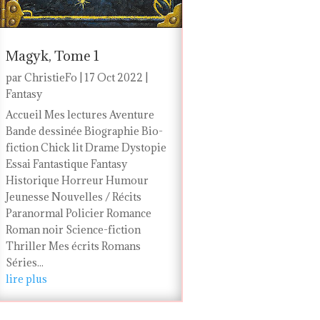
Magyk, Tome 1
par
ChristieFo
|
17 Oct 2022
|
Fantasy
Accueil Mes lectures Aventure
Bande dessinée Biographie Bio-
fiction Chick lit Drame Dystopie
Essai Fantastique Fantasy
Historique Horreur Humour
Jeunesse Nouvelles / Récits
Paranormal Policier Romance
Roman noir Science-fiction
Thriller Mes écrits Romans
Séries...
lire plus