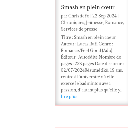
Smash en plein cœur
par
ChristieFo
|
22 Sep 2024
|
Chroniques
,
Jeunesse
,
Romance
,
Services de presse
Titre : Smash en plein coeur
Auteur : Lucas Rufi Genre :
Romance/Feel Good (Ado)
Éditeur : Autoédité Nombre de
pages : 238 pages Date de sortie :
02/07/2024Résumé :Ikö, 19 ans,
rentre à l’université où elle
exerce le badminton avec
passion, d’autant plus qu’elle y...
lire plus