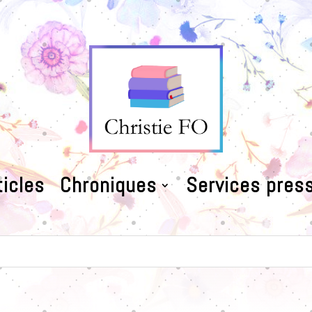
ticles
Chroniques
Services press