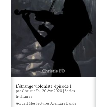
L’étrange violoniste, épisode 1
par
ChristieFo
|
20 Avr 2020
|
Séries
littéraires
Accueil Mes lectures Aventure Bande