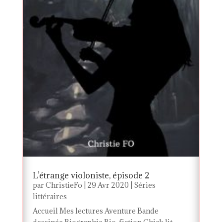
L’étrange violoniste, épisode 2
par
ChristieFo
|
29 Avr 2020
|
Séries
littéraires
Accueil Mes lectures Aventure Bande