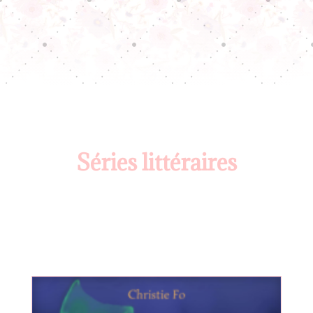
Séries littéraires