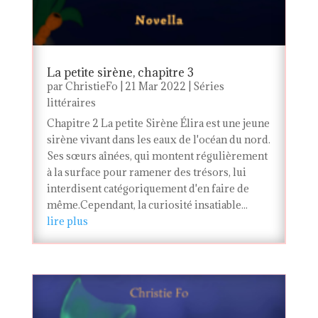
La petite sirène, chapitre 3
par
ChristieFo
|
21 Mar 2022
|
Séries
littéraires
Chapitre 2 La petite Sirène Élira est une jeune
sirène vivant dans les eaux de l'océan du nord.
Ses sœurs aînées, qui montent régulièrement
à la surface pour ramener des trésors, lui
interdisent catégoriquement d'en faire de
même.Cependant, la curiosité insatiable...
lire plus