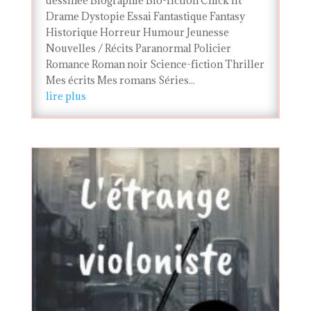
dessinée Biographie Bio-fiction Chick lit
Drame Dystopie Essai Fantastique Fantasy
Historique Horreur Humour Jeunesse
Nouvelles / Récits Paranormal Policier
Romance Roman noir Science-fiction Thriller
Mes écrits Mes romans Séries...
lire plus