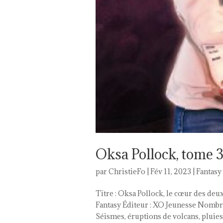
Oksa Pollock, tome 
par
ChristieFo
|
Fév 11, 2023
|
Fantasy
Titre : Oksa Pollock, le cœur des de
Fantasy Éditeur : XO Jeunesse Nombre
Séismes, éruptions de volcans, pluies