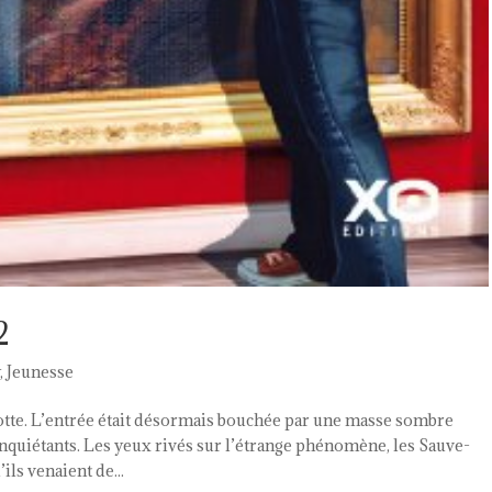
2
,
Jeunesse
rotte. L’entrée était désormais bouchée par une masse sombre
quiétants. Les yeux rivés sur l’étrange phénomène, les Sauve-
ils venaient de...