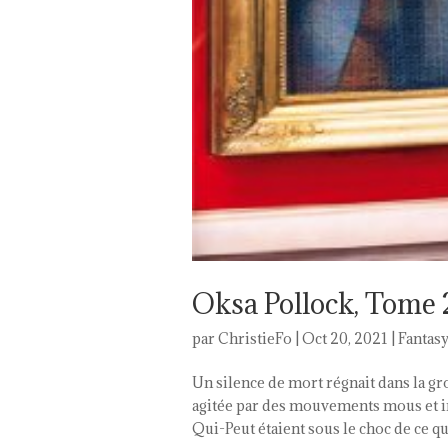
Oksa Pollock, Tome 
par
ChristieFo
|
Oct 20, 2021
|
Fantasy
Un silence de mort régnait dans la g
agitée par des mouvements mous et in
Qui-Peut étaient sous le choc de ce qu’